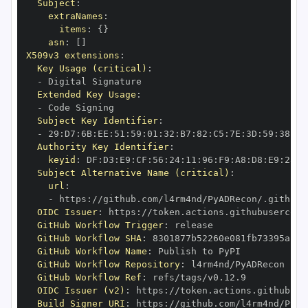
Subject
:
extraNames
:
items
:
{
}
asn
:
[
]
X509v3 extensions
:
Key Usage (critical)
:
-
Extended Key Usage
:
-
Subject Key Identifier
:
-
 29
:
D7
:
6B
:
EE
:
51
:
59
:
01
:
32
:
B7
:
82
:
C5
:
7E
:
3D
:
59
:
38
:
E7
Authority Key Identifier
:
keyid
:
 DF
:
D3
:
E9
:
CF
:
56
:
24
:
11
:
96
:
F9
:
A8
:
D8
:
E9
:
28
:
5
Subject Alternative Name (critical)
:
url
:
-
 https
:
OIDC Issuer
:
 https
:
GitHub Workflow Trigger
:
GitHub Workflow SHA
:
GitHub Workflow Name
:
GitHub Workflow Repository
:
GitHub Workflow Ref
:
OIDC Issuer (v2)
:
 https
:
Build Signer URI
:
 https
: