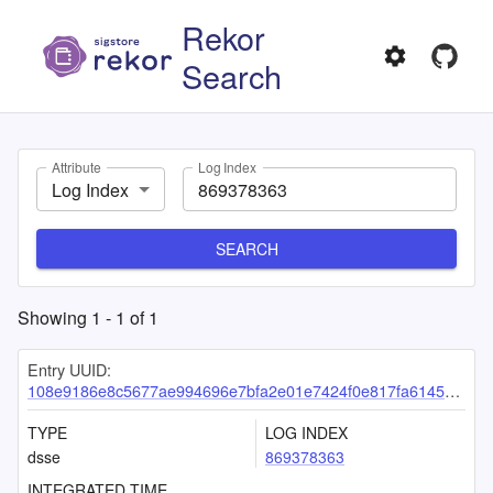
Rekor
Search
Attribute
Log Index
Log Index
SEARCH
Showing
1
-
1
of
1
Entry UUID:
108e9186e8c5677ae994696e7bfa2e01e7424f0e817fa61459fbbdb44676706071c23bcb7e8f2d89
TYPE
LOG INDEX
dsse
869378363
INTEGRATED TIME