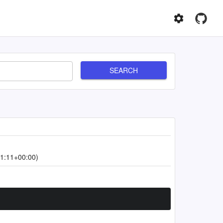
SEARCH
1:11+00:00)