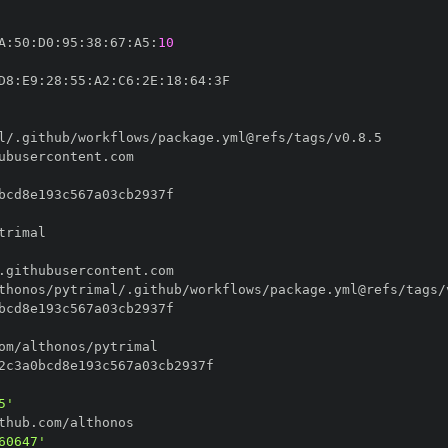
A
:
50
:
D0
:
95
:
38
:
67
:
A5
:
10
D8
:
E9
:
28
:
55
:
A2
:
C6
:
2E
:
18
:
64
:
5'
60647'