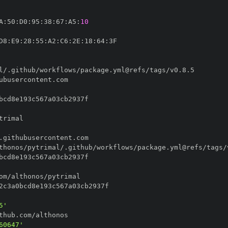
A
:
50
:
D0
:
95
:
38
:
67
:
A5
:
10
D8
:
E9
:
28
:
55
:
A2
:
C6
:
2E
:
18
:
64
:
5'
60647'