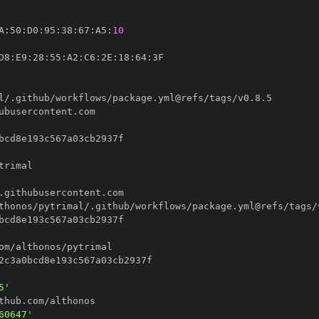
A
:
50
:
D0
:
95
:
38
:
67
:
A5
:
10
D8
:
E9
:
28
:
55
:
A2
:
C6
:
2E
:
18
:
64
:
5'
60647'