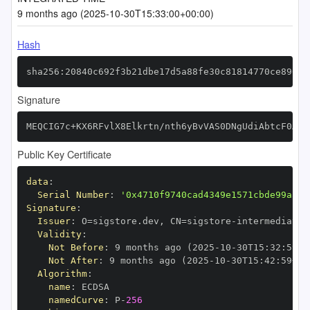
9 months ago (2025-10-30T15:33:00+00:00)
Hash
sha256:20840c692f3b21dbe17d5a88fe30c81814770ce8966a
Signature
MEQCIG7c+KX6RFvlX8Elkrtn/nth6yBvVAS0DNgUdiAbtcF0AiA
Public Key Certificate
data
:
Serial Number
:
'0x4710f9740cad4349e1571cbde99a5cd
Signature
:
Issuer
:
 O=sigstore.dev
,
 CN=sigstore
-
Validity
:
Not Before
:
 9 months ago (2025
-
10
-
30T15
:
32
:
59+0
Not After
:
 9 months ago (2025
-
10
-
30T15
:
42
:
59+00
Algorithm
:
name
:
namedCurve
:
 P
-
256