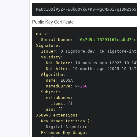
MEUCIQDiPyZ+FWObOOYku+KB+wgCMxDi7qIDMZ3b5
Public Key Certificate
data
:
Serial Number
:
'0x7d9af75291f61ccdbd74c
Signature
:
Issuer
:
 O=sigstore.dev
,
 CN=sigstore
-
Validity
:
Not Before
:
 10 months ago (2025
-
10
-
14
Not After
:
 10 months ago (2025
-
10
-
14T
Algorithm
:
name
:
namedCurve
:
 P
-
256
Subject
:
extraNames
:
items
:
{
}
asn
:
[
]
X509v3 extensions
:
Key Usage (critical)
:
-
Extended Key Usage
: