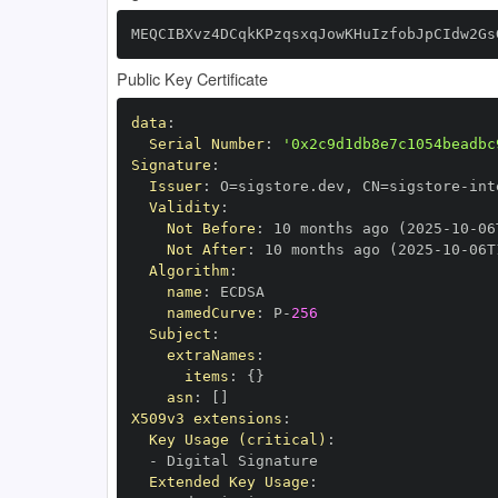
MEQCIBXvz4DCqkKPzqsxqJowKHuIzfobJpCIdw2Gs
Public Key Certificate
data
:
Serial Number
:
'0x2c9d1db8e7c1054beadbc
Signature
:
Issuer
:
 O=sigstore.dev
,
 CN=sigstore
-
Validity
:
Not Before
:
 10 months ago (2025
-
10
-
06
Not After
:
 10 months ago (2025
-
10
-
06T
Algorithm
:
name
:
namedCurve
:
 P
-
256
Subject
:
extraNames
:
items
:
{
}
asn
:
[
]
X509v3 extensions
:
Key Usage (critical)
:
-
Extended Key Usage
: