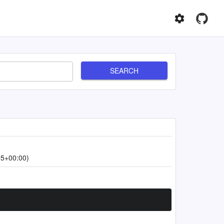
SEARCH
25+00:00)