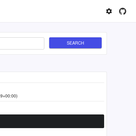
SEARCH
49+00:00)