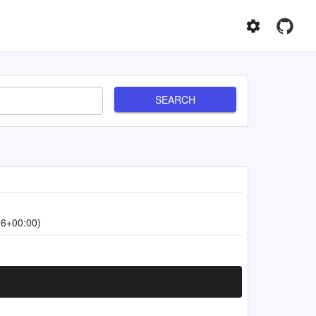
SEARCH
26+00:00)