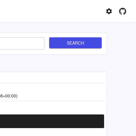
SEARCH
48+00:00)