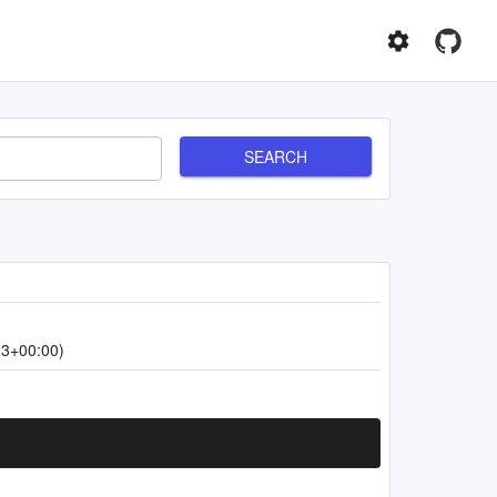
SEARCH
23+00:00)