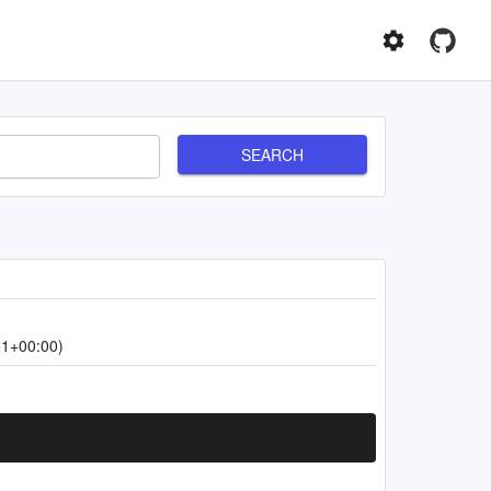
SEARCH
51+00:00)