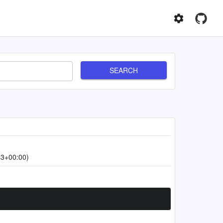
SEARCH
43+00:00)