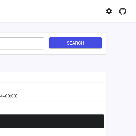
SEARCH
44+00:00)