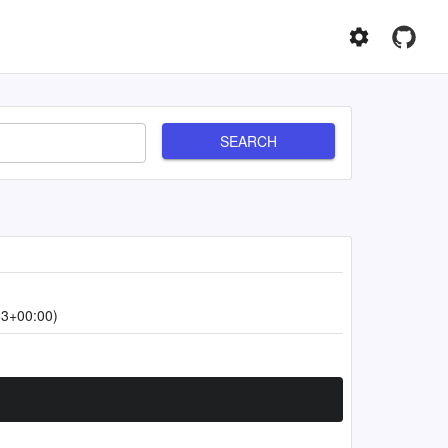
SEARCH
53+00:00)