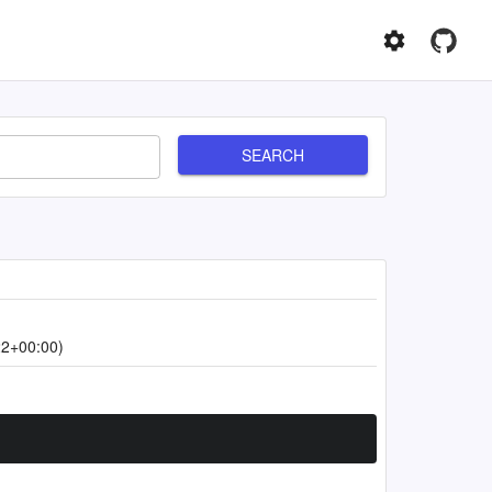
SEARCH
22+00:00)