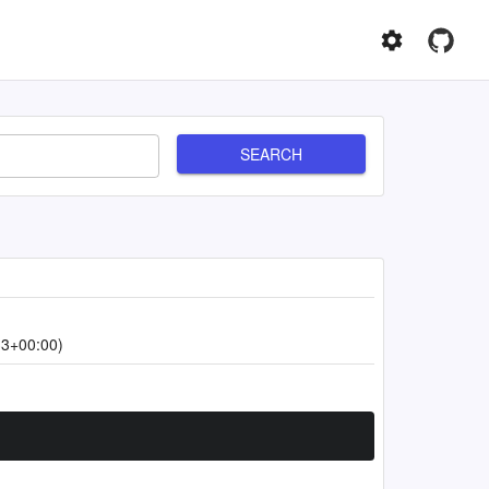
SEARCH
33+00:00)