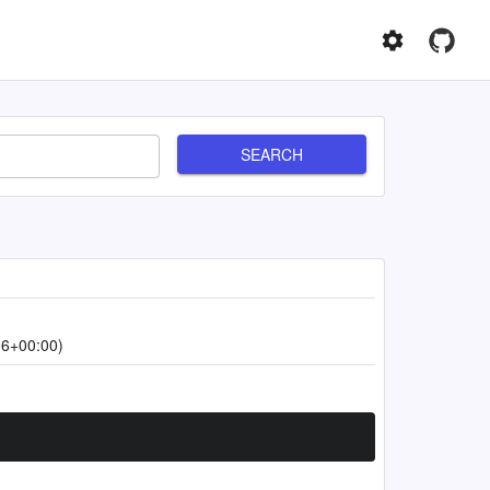
SEARCH
06+00:00)