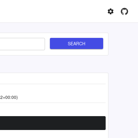
SEARCH
42+00:00)