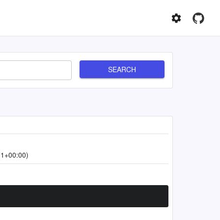
SEARCH
31+00:00)