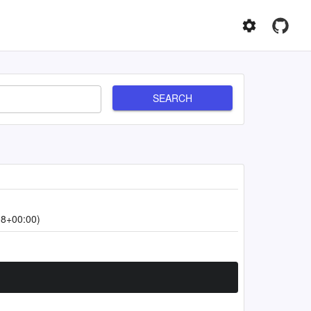
SEARCH
08+00:00)