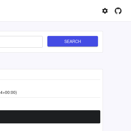
SEARCH
14+00:00)