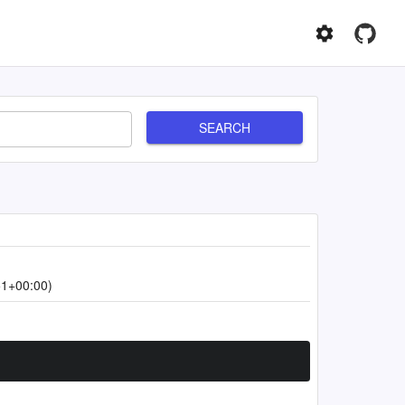
SEARCH
51+00:00)