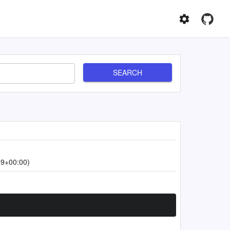
SEARCH
59+00:00)