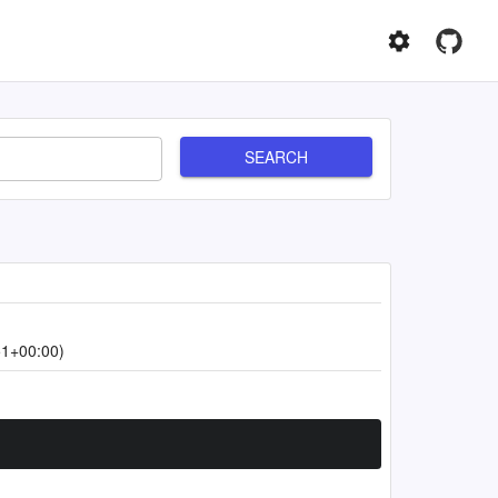
SEARCH
51+00:00)