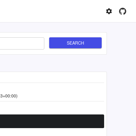
SEARCH
23+00:00)