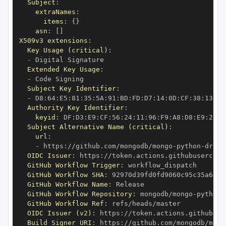
Subject
:
extraNames
:
items
:
{
}
asn
:
[
]
X509v3 extensions
:
Key Usage (critical)
:
-
Extended Key Usage
:
-
Subject Key Identifier
:
-
 D8
:
64
:
E5
:
81
:
35
:
5A
:
91
:
BD
:
FD
:
D7
:
14
:
0D
:
CF
:
38
:
13
:
EA
Authority Key Identifier
:
keyid
:
 DF
:
D3
:
E9
:
CF
:
56
:
24
:
11
:
96
:
F9
:
A8
:
D8
:
E9
:
28
:
5
Subject Alternative Name (critical)
:
url
:
-
 https
:
//github.com/mongodb/mongo
-
python
-
drive
OIDC Issuer
:
 https
:
GitHub Workflow Trigger
:
GitHub Workflow SHA
:
GitHub Workflow Name
:
GitHub Workflow Repository
:
 mongodb/mongo
-
python
-
GitHub Workflow Ref
:
OIDC Issuer (v2)
:
 https
:
Build Signer URI
:
 https
:
//github.com/mongodb/mong