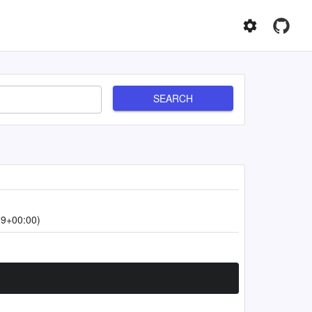
SEARCH
09+00:00)