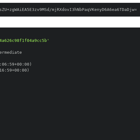
sZU+zgWAiEA5E3zv9MSd/mjRXdovI3hNbPaqVKenyD6A6ea6TDaDjw=
4a626c98f1f04a9cc5b'
:
06
:
59+00
:
16
:
59+00
: