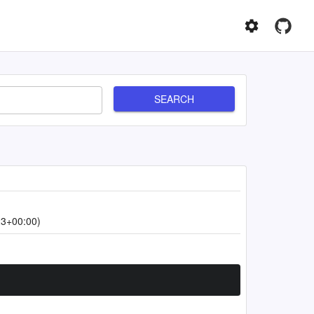
SEARCH
23+00:00)