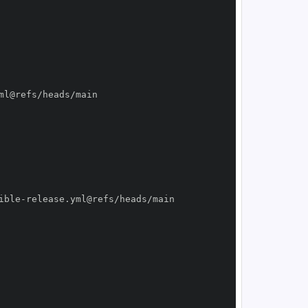
ible
-