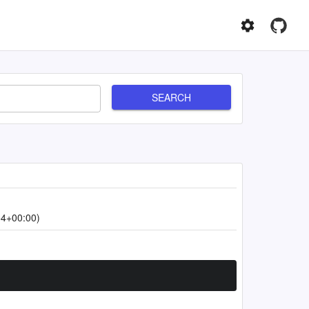
SEARCH
54+00:00)