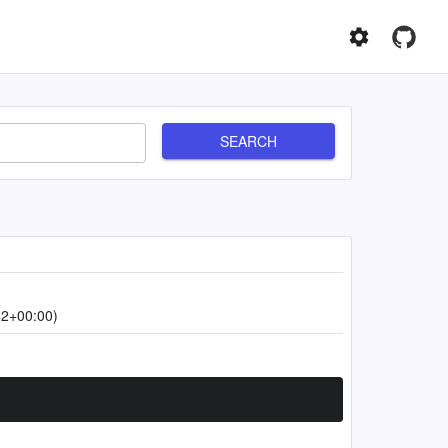
SEARCH
42+00:00)