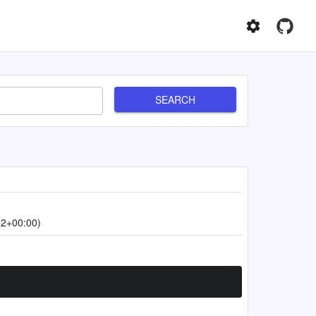
SEARCH
52+00:00)