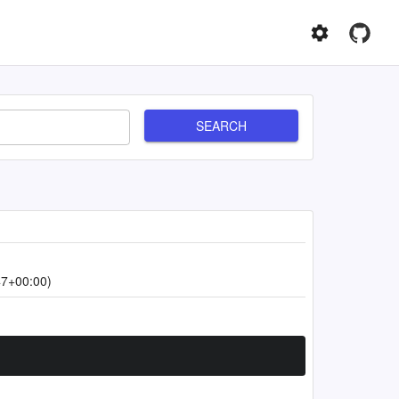
SEARCH
47+00:00)