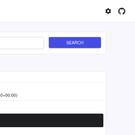
SEARCH
40+00:00)