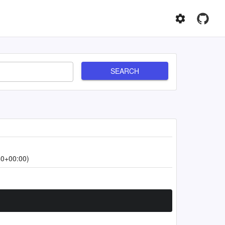
SEARCH
40+00:00)