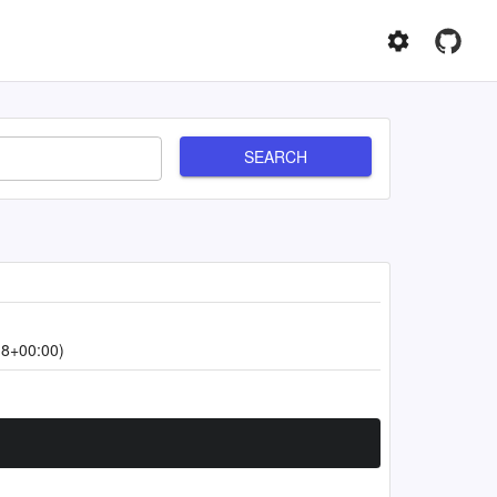
SEARCH
18+00:00)