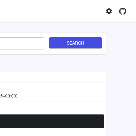
SEARCH
15+00:00)