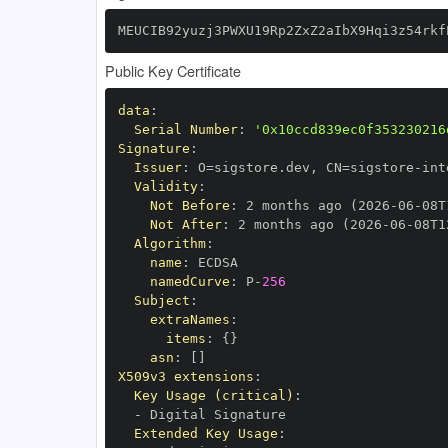
MEUCIB92yuzj3PWXU19Rp2ZxZ2aIbX9Hqi3z54rkf
Public Key Certificate
data
:
Serial Number
:
'0x10ccd839ec0f353230216
Signature
:
Issuer
:
 O=sigstore.dev
,
 CN=sigstore
-
Validity
:
Not Before
:
 2 months ago (2026
-
06
-
08T
Not After
:
 2 months ago (2026
-
06
-
08T1
Algorithm
:
name
:
namedCurve
:
 P
-
256
Subject
:
extraNames
:
items
:
{
}
asn
:
[
]
X509v3 extensions
:
Key Usage (critical)
:
-
Extended Key Usage
: