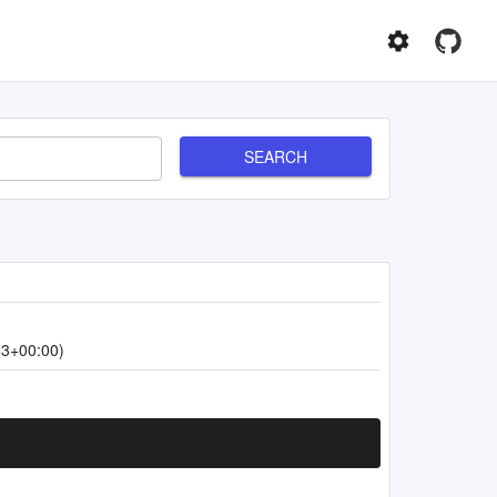
SEARCH
53+00:00)