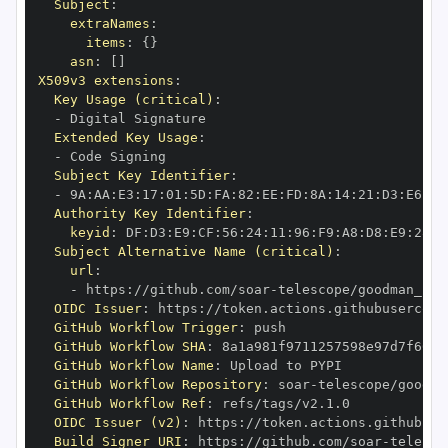
Subject
:
extraNames
:
items
:
{
}
asn
:
[
]
X509v3 extensions
:
Key Usage (critical)
:
-
Extended Key Usage
:
-
Subject Key Identifier
:
-
 9A
:
AA
:
E3
:
17
:
01
:
5D
:
FA
:
82
:
EE
:
FD
:
8A
:
14
:
21
:
D3
:
E6
:
FE
Authority Key Identifier
:
keyid
:
 DF
:
D3
:
E9
:
CF
:
56
:
24
:
11
:
96
:
F9
:
A8
:
D8
:
E9
:
28
:
5
Subject Alternative Name (critical)
:
url
:
-
 https
:
//github.com/soar
-
telescope/goodman_pip
OIDC Issuer
:
 https
:
GitHub Workflow Trigger
:
GitHub Workflow SHA
:
GitHub Workflow Name
:
GitHub Workflow Repository
:
 soar
-
GitHub Workflow Ref
:
OIDC Issuer (v2)
:
 https
:
Build Signer URI
:
 https
:
//github.com/soar
-
telesco