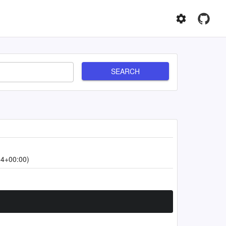
SEARCH
14+00:00)