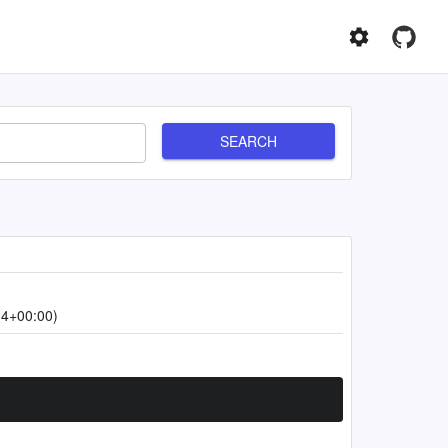
SEARCH
14+00:00)