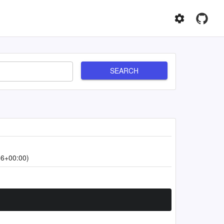
SEARCH
06+00:00)