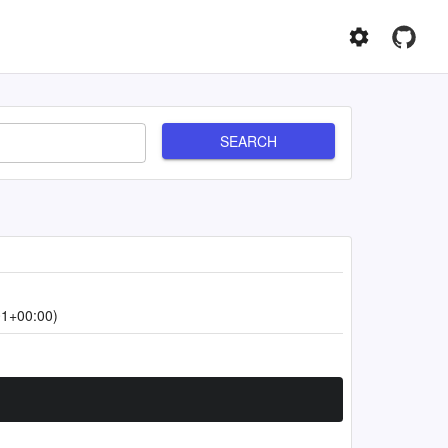
SEARCH
01+00:00)