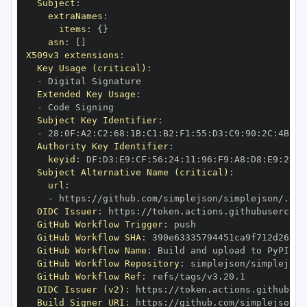
Subject
:
extraNames
:
items
:
{
}
asn
:
[
]
X509v3 extensions
:
Key Usage (critical)
:
-
Extended Key Usage
:
-
Subject Key Identifier
:
-
 28
:
0F
:
A2
:
C2
:
68
:
1B
:
C1
:
B2
:
F1
:
55
:
D3
:
C9
:
90
:
2C
:
4B
:
DD
Authority Key Identifier
:
keyid
:
 DF
:
D3
:
E9
:
CF
:
56
:
24
:
11
:
96
:
F9
:
A8
:
D8
:
E9
:
28
:
5
Subject Alternative Name (critical)
:
url
:
-
 https
:
//github.com/simplejson/simplejson/.git
OIDC Issuer
:
 https
:
GitHub Workflow Trigger
:
GitHub Workflow SHA
:
GitHub Workflow Name
:
GitHub Workflow Repository
:
GitHub Workflow Ref
:
OIDC Issuer (v2)
:
 https
:
Build Signer URI
:
 https
:
//github.com/simplejson/s