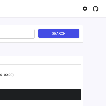
SEARCH
40+00:00)