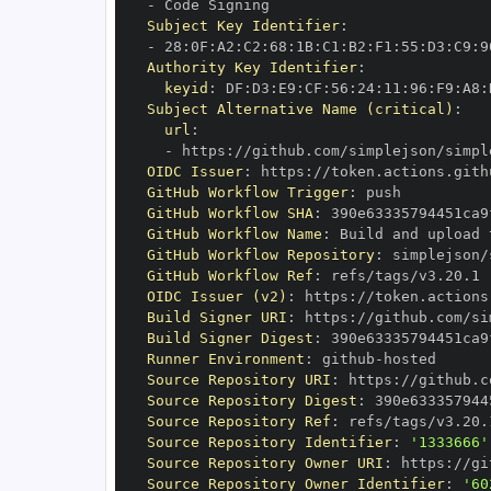
-
Subject Key Identifier
:
-
 28
:
0F
:
A2
:
C2
:
68
:
1B
:
C1
:
B2
:
F1
:
55
:
D3
:
C9
:
9
Authority Key Identifier
:
keyid
:
 DF
:
D3
:
E9
:
CF
:
56
:
24
:
11
:
96
:
F9
:
A8
:
Subject Alternative Name (critical)
:
url
:
-
 https
:
//github.com/simplejson/simpl
OIDC Issuer
:
 https
:
GitHub Workflow Trigger
:
GitHub Workflow SHA
:
GitHub Workflow Name
:
GitHub Workflow Repository
:
GitHub Workflow Ref
:
OIDC Issuer (v2)
:
 https
:
Build Signer URI
:
 https
:
//github.com/si
Build Signer Digest
:
Runner Environment
:
 github
-
Source Repository URI
:
 https
:
Source Repository Digest
:
Source Repository Ref
:
Source Repository Identifier
:
'1333666'
Source Repository Owner URI
:
 https
:
Source Repository Owner Identifier
:
'60